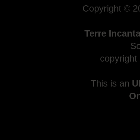
Copyright © 
Terre Incant
So
copyright
This is an
U
On