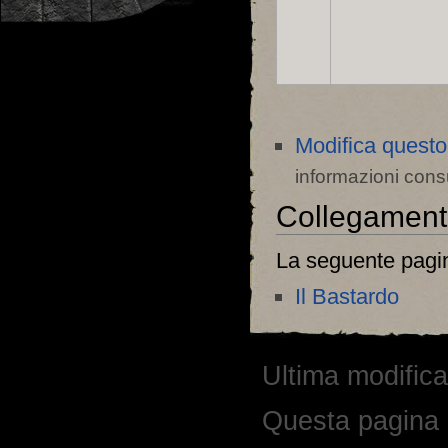
Modifica questo
informazioni cons
Collegamenti 
La seguente pagin
Il Bastardo
Ultima modifica
Questa pagina è